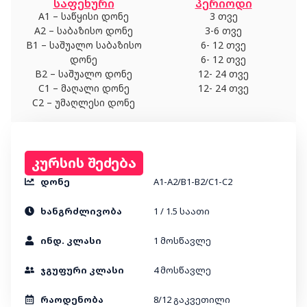
საფეხური
პერიოდი
A1 – საწყისი დონე
3 თვე
A2 – საბაზისო დონე
3-6 თვე
B1 – საშუალო საბაზისო
6- 12 თვე
დონე
6- 12 თვე
B2 – საშუალო დონე
12- 24 თვე
C1 – მაღალი დონე
12- 24 თვე
C2 – უმაღლესი დონე
კურსის შეძება
დონე
A1-A2/B1-B2/C1-C2
ხანგრძლივობა
1 / 1.5 საათი
ინდ. კლასი
1 მოსწავლე
ჯგუფური კლასი
4 მოსწავლე
რაოდენობა
8/12 გაკვეთილი