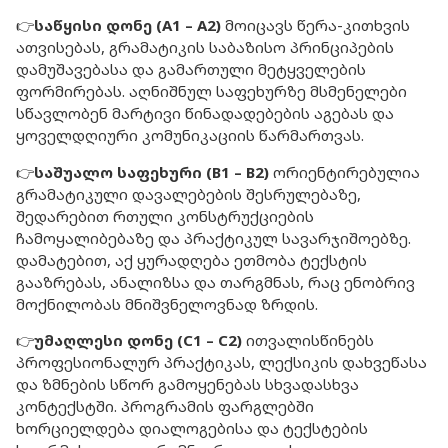
👉
საწყისი დონე (A1 – A2)
მოიცავს წერა-კითხვის
ათვისებას, გრამატიკის საბაზისო პრინციპების
დამუშავებასა და გამართული მეტყველების
ფორმირებას. აღნიშნულ საფეხურზე მსმენელები
სწავლობენ მარტივი წინადადებების აგებას და
ყოველდღიური კომუნიკაციის წარმართვას.
👉
საშუალო საფეხური (B1 – B2)
ორიენტირებულია
გრამატიკული დავალებების შესრულებაზე,
შედარებით რთული კონსტრუქციების
ჩამოყალიბებაზე და პრაქტიკულ სავარჯიშოებზე.
დამატებით, აქ ყურადღება ეთმობა ტექსტის
გააზრებას, ანალიზსა და თარგმნას, რაც ენობრივ
მოქნილობას მნიშვნელოვნად ზრდის.
👉
უმაღლესი დონე (C1 – C2)
ითვალისწინებს
პროფესიონალურ პრაქტიკას, ლექსიკის დახვეწასა
და ზმნების სწორ გამოყენებას სხვადასხვა
კონტექსტში. პროგრამის ფარგლებში
ხორციელდება დიალოგებისა და ტექსტების