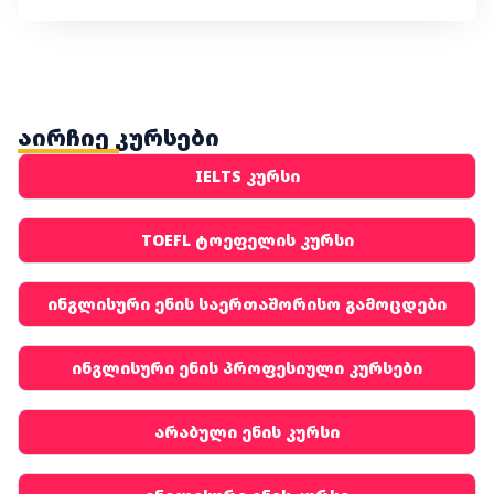
აირჩიე კურსები
IELTS კურსი
TOEFL ტოეფელის კურსი
ინგლისური ენის საერთაშორისო გამოცდები
ინგლისური ენის პროფესიული კურსები
არაბული ენის კურსი