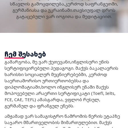
სწავლის გამოცდილება,კერძოდ საფრანგეთში,
გერმანიასა და უკრაინაში.თავსიუფალ დროს
გატაცებული ვარ იოგითა და მედიტაციით.
ჩემ შესახებ
გამარჯობა, მე ვარ ქეთევანი,ინგლისური ენის
სერტიფიცირებული პედაგოგი. მაქვს ბაკალავრის
ხარისხი სოციალურ მეცნიერებებში, კერძოდ
საერთაშორისო ურთიერთობებსა და
დიპლომატიაში,ხოლო ინგლისურ ენაში მაქვს
მოპოვებული არაერთი სერტიფიკატი (Toefl, Ielts,
FCE, CAE, TEFL) ამასგარდა, ვფლობ რუსულ,
გერმანულ და ფრანგულ ენებს.
ამჟამად ვარ სამაგისტრო ნაშრომის წერის ეტაპზე
საჯარო მმართველობის მიმართულებით. მაქვს