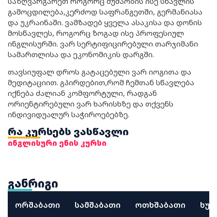
საზღვარგარეთ როგორც მუშაობის ისე სწავლის
გამოცდილება,კერძოდ საფრანგეთში, გერმანიასა
და უკრაინაში. ვამზადებ ყველა ასაკისა და დონის
მოსწავლეს, როგორც ზოგად ისე პროფესიულ
ინგლისურში. ვარ სერტიფიცირებული თარჯიმანი
სამართლისა და ეკონომიკის დარგში.
თავსიუფალ დროს გატაცებული ვარ იოგითა და
მედიტაციით. გპირდებით,რომ ჩემთან სწავლება
იქნება ძალიან კომფორტული, რადგან
ორიენტირებული ვარ ხარისხზე და თქვენს
ინდივიდუალურ საჭიროებებზე.
რა კურსებს ვასწავლი
ინგლისური ენის კურსი
განრიგი
ორშაბათი
სამშაბათი
ოთხშაბათი
ხუთ