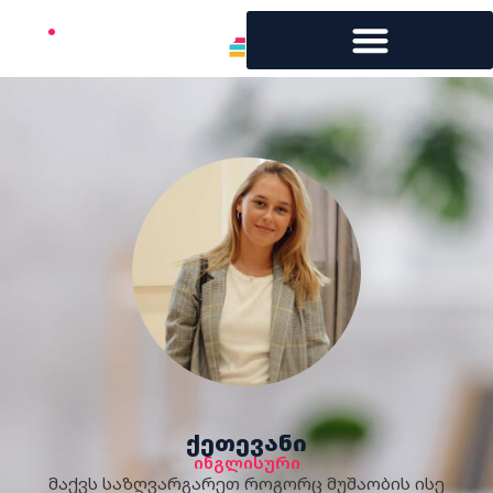
ქეთევანი
ინგლისური
მაქვს საზღვარგარეთ როგორც მუშაობის ისე