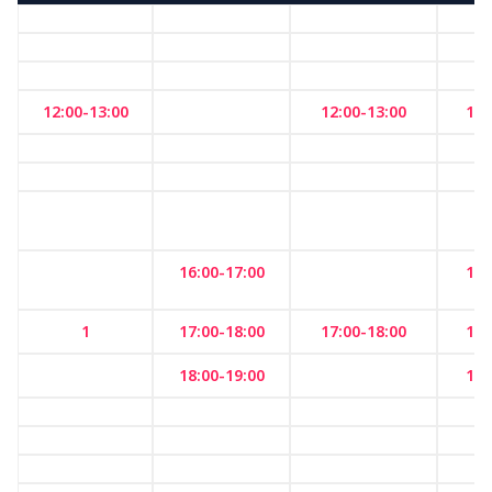
12:00-13:00
12:00-13:00
12:
16:00-17:00
16:
1
17:00-18:00
17:00-18:00
17:
18:00-19:00
18: