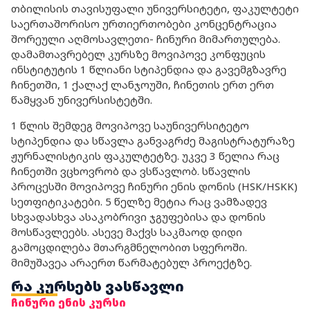
თბილისის თავისუფალი უნივერსიტეტი, ფაკულტეტი
საერთაშორისო ურთიერთობები კონცენტრაცია
შორეული აღმოსავლეთი- ჩინური მიმართულება.
დამამთავრებელ კურსზე მოვიპოვე კონფუცის
ინსტიტუტის 1 წლიანი სტიპენდია და გავემგზავრე
ჩინეთში, 1 ქალაქ ლანჯოუში, ჩინეთის ერთ ერთ
წამყვან უნივერსისტეტში.
1 წლის შემდეგ მოვიპოვე საუნივერსიტეტო
სტიპენდია და სწავლა განვაგრძე მაგისტრატურაზე
ჟურნალისტიკის ფაკულტეტზე. უკვე 3 წელია რაც
ჩინეთში ვცხოვრობ და ვსწავლობ. სწავლის
პროცესში მოვიპოვე ჩინური ენის დონის (HSK/HSKK)
სეთფიტიკატები. 5 წელზე მეტია რაც ვამზადევ
სხვადასხვა ასაკობრივი ჯგუფებისა და დონის
მოსწავლეებს. ასევე მაქვს საკმაოდ დიდი
გამოცდილება მთარგმნელობით სფეროში.
მიმუშავეა არაერთ წარმატებულ პროექტზე.
რა კურსებს ვასწავლი
ჩინური ენის კურსი