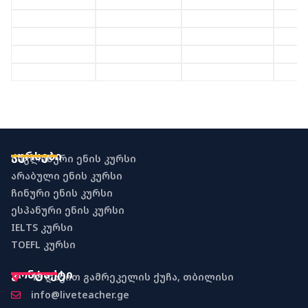
კურსები
ინგლისური ენის კურსი
არაბული ენის კურსი
ჩინური ენის კურსი
ესპანური ენის კურსი
IELTS კურსი
TOEFL კურსი
კონტაქტი
18 დავით გამრეკელის ქუჩა, თბილისი
info@liveteacher.ge